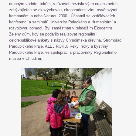
drobným vodním tokům, v různých neziskových organizacích,
zabývajících se ekovýchovou, ekoporadenstvím, osvětovými
kampaněmi a nebo Naturou 2000. Účastnil se vzdělávacích
konferencí a seminářů Univerzity Palackého a Humanitární a
rozvojovou pomoci. Byl zaměstnán v tehdejším Ekocentru
Zelený dům, kdy se podařilo realizovat regionální i
celorepublikové ankety s názvy Chrudimská dřevina, Stromořadí
Pardubického kraje, ALEJ ROKU, Řeky, říčky a bystřiny
Pardubického kraje, ve spolupráci s pracovníky Regionálního
muzea v Chrudimi.