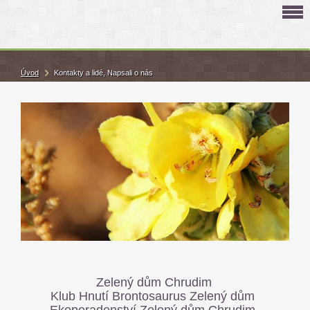
Úvod
Kontakty a lidé, Napsali o nás
Zelený dům Chrudim
Klub Hnutí Brontosaurus Zelený dům