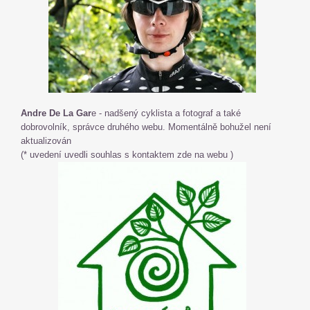
Andre De La Gar
e - nadšený cyklista a fotograf a také
dobrovolník, správce druhého webu. Momentálně bohužel není
aktualizován
(* uvedení uvedli souhlas s kontaktem zde na webu )