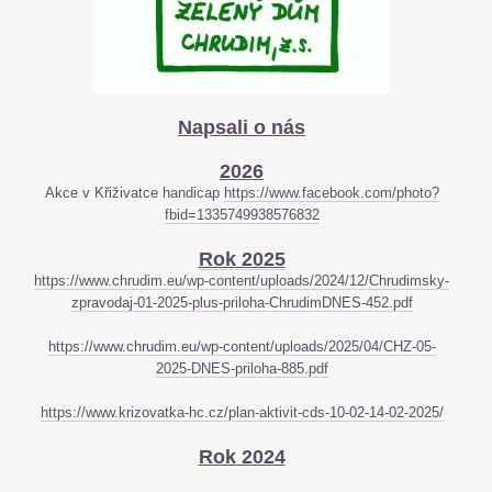
Napsali o nás
2026
Akce v Křiživatce handicap
https://www.facebook.com/photo?
fbid=1335749938576832
Rok 2025
https://www.chrudim.eu/wp-content/uploads/2024/12/Chrudimsky-
zpravodaj-01-2025-plus-priloha-ChrudimDNES-452.pdf
https://www.chrudim.eu/wp-content/uploads/2025/04/CHZ-05-
2025-DNES-priloha-885.pdf
https://www.krizovatka-hc.cz/plan-aktivit-cds-10-02-14-02-2025/
Rok 2024