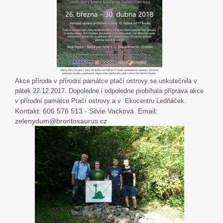
Akce příroda v přírodní památce ptačí ostrovy se uskutečnila v
pátek 22.12.2017. Dopoledne i odpoledne probíhala příprava akce
v přírodní památce Ptačí ostrovy a v Ekocentru Ledňáček.
Kontakt: 606 576 513 - Silvie Vacková. Email:
zelenydum@brontosaurus.cz