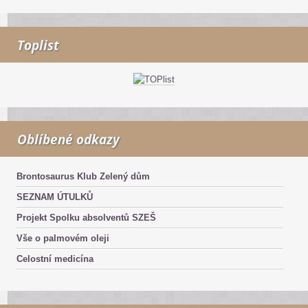
Toplist
Oblíbené odkazy
Brontosaurus Klub Zelený dům
SEZNAM ÚTULKŮ
Projekt Spolku absolventů SZEŠ
Vše o palmovém oleji
Celostní medicína