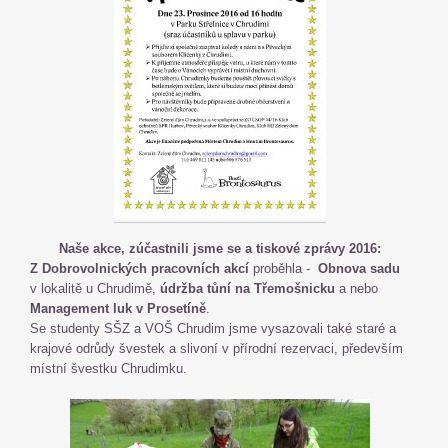
Naše akce, zúčastnili jsme se a tiskové zprávy 2016:
Z Dobrovolnických pracovních akcí
proběhla -
Obnova sadu
v lokalitě u Chrudimě,
údržba tůní na Třemošnicku
a nebo
Management luk v Prosetíně
.
Se studenty SŠZ a VOŠ Chrudim jsme vysazovali také staré a
krajové odrůdy švestek a slivoní v přírodní rezervaci, především
místní švestku Chrudimku.