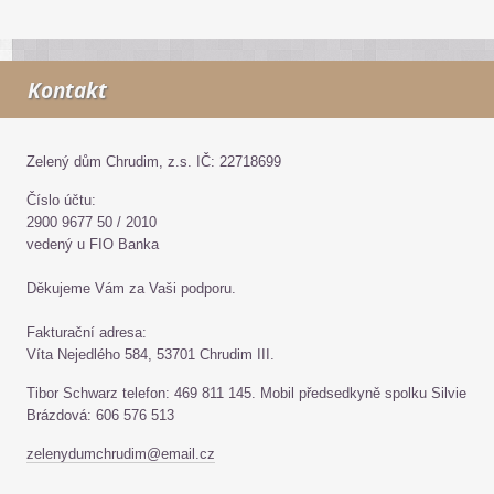
Kontakt
Zelený dům Chrudim, z.s. IČ: 22718699
Číslo účtu:
2900 9677 50 / 2010
vedený u FIO Banka
Děkujeme Vám za Vaši podporu.
Fakturační adresa:
Víta Nejedlého 584, 53701 Chrudim III.
Tibor Schwarz telefon: 469 811 145. Mobil předsedkyně spolku Silvie
Brázdová: 606 576 513
zelenydumchrudim@email.cz