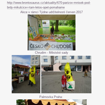
http://www.brontosaurus.cz/aktuality/670-parizov-mnisek-pod-
brdy-mikulcice-i-tam-letos-opet-pomahame
Akce v rámci Týdne udržitelnosti červen 2017
Chrudim - Městské sady
Palmovka Praha: